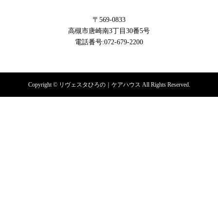
〒569-0833
高槻市唐崎南3丁目30番5号
電話番号:072-679-2200
Copyright © リヴェスタひろの｜ケアハウス All Rights Reserved.