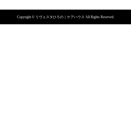
Copyright © リヴェスタひろの｜ケアハウス All Rights Reserved.